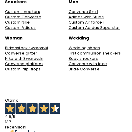
Sneakers
Man
Custom sneakers
Converse Skull
Custom Converse
Adidas with Studs
Custom Nike
Custom Air force 1
Custom Adidas
Custom Adidas Superstar
Woman
Wedding
Birkenstock swarosvki
Wedding shoes
Converse glitter
First communion sneakers
Nike with Swarovski
Baby sneakers
Converse platform
Converse with lace
Custom-flip-flops
Bride Converse
Ottimo
4,5
/5
137
recensioni