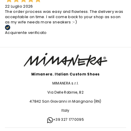
22 Luglio 2026
The order process was easy and flawless. The delivery was
acceptable on time. I will come back to your shop as soon
as my wife needs more sneakers :-)
Acquirente verificato
Mimanera. Italian Custom Shoes
MIMANERA s.r.l.
Via Delle Robinie, 82
47842 San Giovanni in Marignano (RN)
Italy
+39 327 1770095